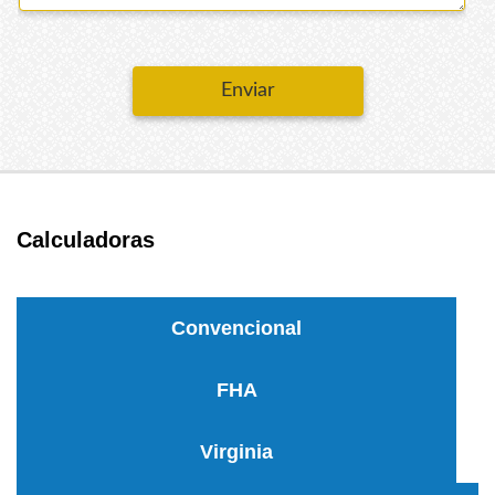
Enviar
Calculadoras
Convencional
FHA
Virginia