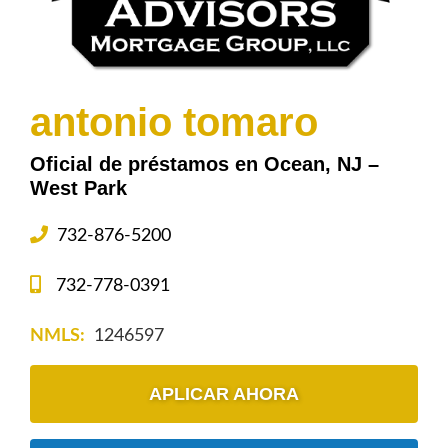
antonio tomaro
Oficial de préstamos en Ocean, NJ –
West Park
732-876-5200
732-778-0391
NMLS:
1246597
APLICAR AHORA