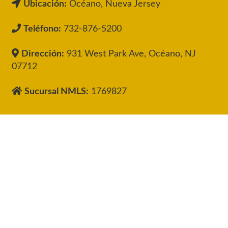
Ubicación:
Océano, Nueva Jersey
Teléfono:
732-876-5200
Dirección:
931 West Park Ave, Océano, NJ
07712
Sucursal NMLS:
1769827